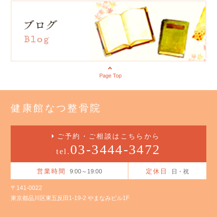
Page Top
健康館なつ整骨院
ご予約・ご相談はこちらから
03-3444-3472
tel.
営業時間
定休日
9:00～19:00
日・祝
〒141-0022
東京都品川区東五反田1-19-2 やまなみビル1F