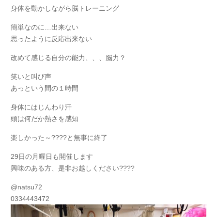
身体を動かしながら脳トレーニング
簡単なのに…出来ない
思ったように反応出来ない
改めて感じる自分の能力、、、脳力？
笑いと叫び声
あっという間の１時間
身体にはじんわり汗
頭は何だか熱さを感知
楽しかった～????と無事に終了
29日の月曜日も開催します
興味のある方、是非お越しください????
@natsu72
0334443472