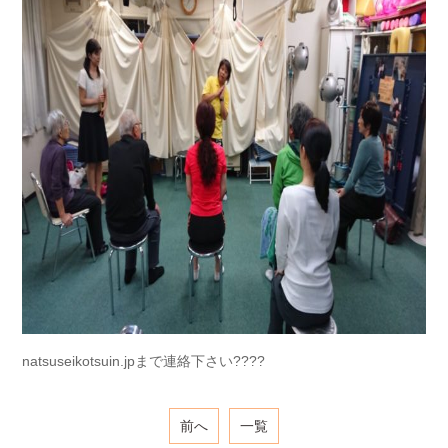
natsuseikotsuin.jpまで連絡下さい????
前へ
一覧