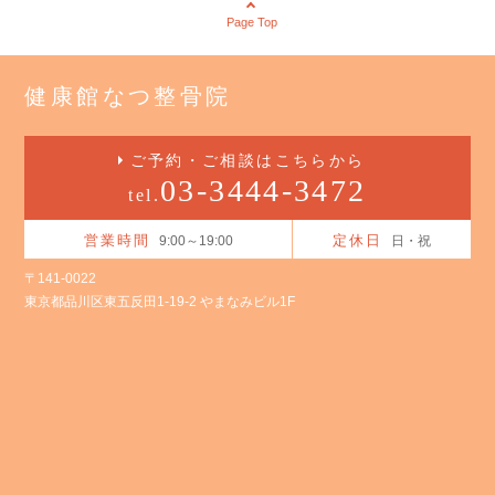
Page Top
健康館なつ整骨院
ご予約・ご相談はこちらから
03-3444-3472
tel.
営業時間
定休日
9:00～19:00
日・祝
〒141-0022
東京都品川区東五反田1-19-2 やまなみビル1F