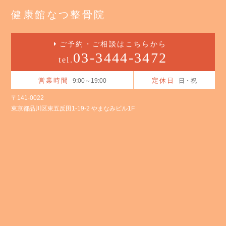
健康館なつ整骨院
ご予約・ご相談はこちらから
03-3444-3472
tel.
営業時間
定休日
9:00～19:00
日・祝
〒141-0022
東京都品川区東五反田1-19-2 やまなみビル1F