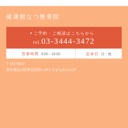
健康館なつ整骨院
ご予約・ご相談はこちらから
03-3444-3472
tel.
営業時間
定休日
9:00～19:00
日・祝
〒141-0022
東京都品川区東五反田1-19-2 やまなみビル1F