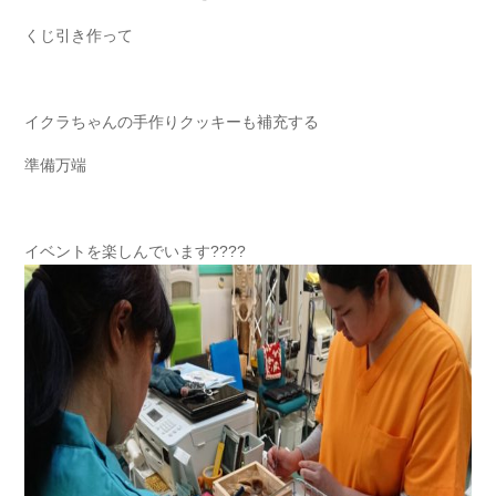
くじ引き作って
イクラちゃんの手作りクッキーも補充する
準備万端
イベントを楽しんでいます????