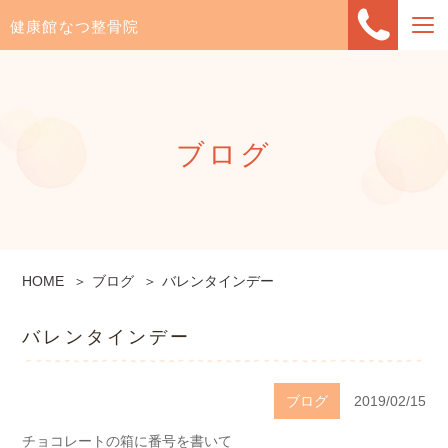
健康館なつ整骨院
ブログ
HOME
ブログ
バレンタインデー
バレンタインデー
ブログ
2019/02/15
チョコレートの箱に番号を書いて