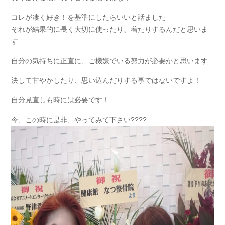
コレが凄く好き！を基準にしたらいいと話ました
それが結果的に長く大切に使ったり、着たりするんだと思いま
す
自分の気持ちに正直に、ご機嫌でいる努力が必要かと思います
決して甘やかしたり、思い込んだりする事ではないですよ！
自分見直しも時には必要です！
今、この時に是非、やってみて下さい????