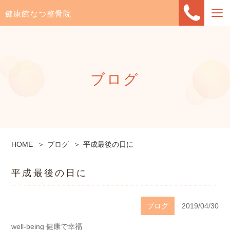
健康館なつ整骨院
ブログ
HOME
ブログ
平成最後の日に
平成最後の日に
ブログ
2019/04/30
well-being 健康で幸福