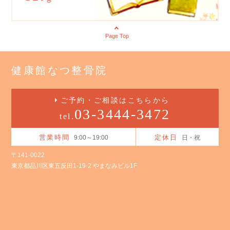
Page Top
健康館なつ整骨院
ご予約・ご相談はこちらから
03-3444-3472
tel.
営業時間
定休日
9:00～19:00
日・祝
〒141-0022
東京都品川区東五反田1-19-2 やまなみビル1F