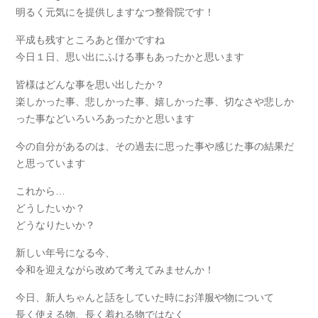
明るく元気にを提供しますなつ整骨院です！
平成も残すところあと僅かですね
今日１日、思い出にふける事もあったかと思います
皆様はどんな事を思い出したか？
楽しかった事、悲しかった事、嬉しかった事、切なさや悲しか
った事などいろいろあったかと思います
今の自分があるのは、その過去に思った事や感じた事の結果だ
と思っています
これから…
どうしたいか？
どうなりたいか？
新しい年号になる今、
令和を迎えながら改めて考えてみませんか！
今日、新人ちゃんと話をしていた時にお洋服や物について
長く使える物、長く着れる物ではなく