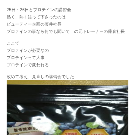
25日・26日とプロテインの講習会
熱く、熱く語って下さったのは
ビューティー企画の藤井社長
プロテインの事なら何でも聞いて！の元トレーナーの藤倉社長
ここで
プロテインが必要なの
プロテインって大事
プロテインで変われる
改めて考え、見直しの講習会でした