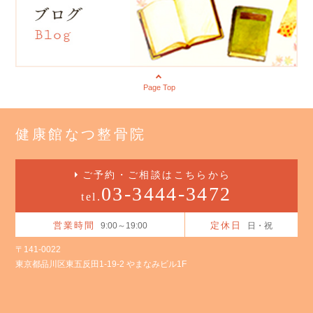
Page Top
健康館なつ整骨院
ご予約・ご相談はこちらから
03-3444-3472
tel.
営業時間
定休日
9:00～19:00
日・祝
〒141-0022
東京都品川区東五反田1-19-2 やまなみビル1F