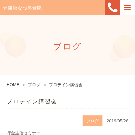
健康館なつ整骨院
ブログ
HOME
ブログ
プロテイン講習会
プロテイン講習会
ブログ
2019/05/26
貯金生活セミナー