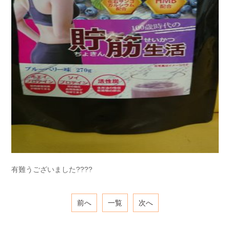
有難うございました????
前へ
一覧
次へ