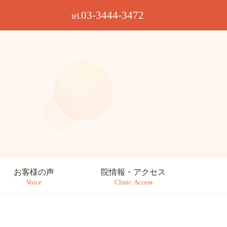
03-3444-3472
tel.
お客様の声
院情報・アクセス
Voice
Clinic·Access