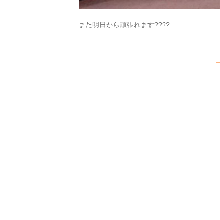
また明日から頑張れます????