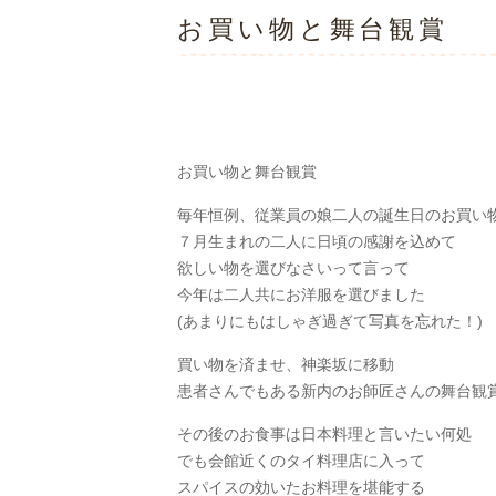
お買い物と舞台観賞
お買い物と舞台観賞
毎年恒例、従業員の娘二人の誕生日のお買い
７月生まれの二人に日頃の感謝を込めて
欲しい物を選びなさいって言って
今年は二人共にお洋服を選びました
(あまりにもはしゃぎ過ぎて写真を忘れた！)
買い物を済ませ、神楽坂に移動
患者さんでもある新内のお師匠さんの舞台観
その後のお食事は日本料理と言いたい何処
でも会館近くのタイ料理店に入って
スパイスの効いたお料理を堪能する