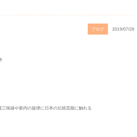
ブログ
2019/07/28
物
賞三味線や新内の旋律に日本の伝統芸能に触れる