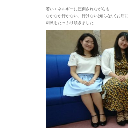
若いエネルギーに圧倒されながらも
なかなか行かない、行けない(知らない)お店
刺激をたっぷり頂きました