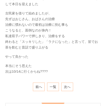
して本日を迎えました
古民家を借りて始めましたが、
先ずはおじさん、おばさんの治療
治療に慣れないので最初は治療に拒む事も
こうなると、面倒なのが身内！
私達双子パワーで押しきり、治療をする
終わると「スッキリした」「ラクになった」と言って、皆でお
茶を飲むと昔話で盛り上がる
やって良かった
本当にそう思えた
次は10/14に行くからね????
前へ
一覧
次へ