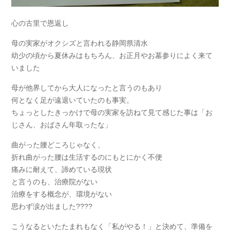
心の古里で恩返し
母の実家がオクシズと言われる静岡県清水
幼少の頃から夏休みはもちろん、お正月やお墓参りによく来て
いました
母が他界してから大人になったと言うのもあり
何となく足が遠退いていたのも事実。
ちょっとしたきっかけで母の実家を訪ねて見て感じた事は「お
じさん、おばさん年取ったな」
曲がった腰どころじゃなく、
折れ曲がった腰は生活するのにもとにかく不便
痛みに耐えて、諦めている現状
と言うのも、治療院がない
治療をする概念が、環境がない
思わず涙が出ました????
こうなるといたたまれもなく「私がやる！」と決めて、準備を