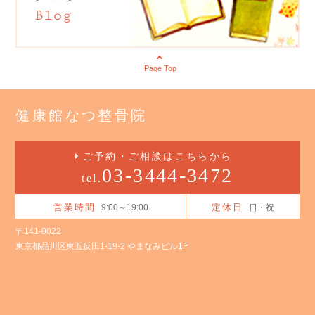
Page Top
健康館なつ整骨院
ご予約・ご相談はこちらから
03-3444-3472
tel.
営業時間
定休日
9:00～19:00
日・祝
〒141-0022
東京都品川区東五反田1-19-2 やまなみビル1F