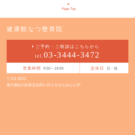
Page Top
健康館なつ整骨院
ご予約・ご相談はこちらから
03-3444-3472
tel.
営業時間
定休日
9:00～19:00
日・祝
〒141-0022
東京都品川区東五反田1-19-2 やまなみビル1F