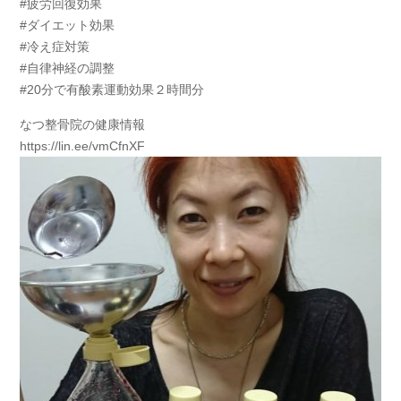
#疲労回復効果
#ダイエット効果
#冷え症対策
#自律神経の調整
#20分で有酸素運動効果２時間分
なつ整骨院の健康情報
https://lin.ee/vmCfnXF