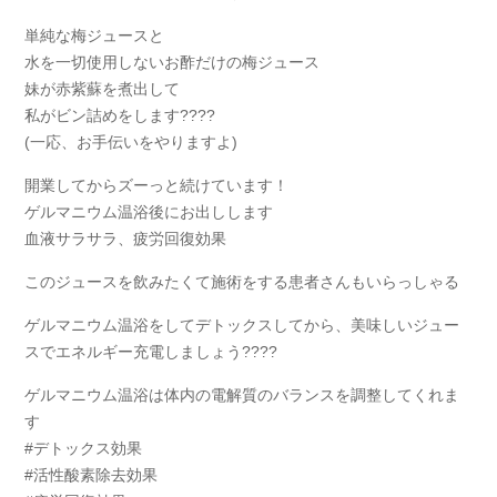
単純な梅ジュースと
水を一切使用しないお酢だけの梅ジュース
妹が赤紫蘇を煮出して
私がビン詰めをします????
(一応、お手伝いをやりますよ)
開業してからズーっと続けています！
ゲルマニウム温浴後にお出しします
血液サラサラ、疲労回復効果
このジュースを飲みたくて施術をする患者さんもいらっしゃる
ゲルマニウム温浴をしてデトックスしてから、美味しいジュー
スでエネルギー充電しましょう????
ゲルマニウム温浴は体内の電解質のバランスを調整してくれま
す
#デトックス効果
#活性酸素除去効果