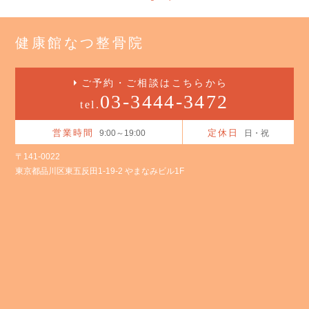
健康館なつ整骨院
ご予約・ご相談はこちらから
03-3444-3472
tel.
営業時間
定休日
9:00～19:00
日・祝
〒141-0022
東京都品川区東五反田1-19-2 やまなみビル1F