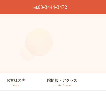
03-3444-3472
tel.
お客様の声
院情報・アクセス
Voice
Clinic·Access