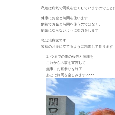
私達は病気で両親を亡くしていますのでこと
健康にお金と時間を使います
病気でお金と時間を使うのではなく、
病気にならないように努力をします
私は治療家です
皆様のお役に立てるように精進して参ります
今までの事の報告と感謝を
これからの事を宣言して
無事にお墓参りを終了
あとは静岡を楽しみます????