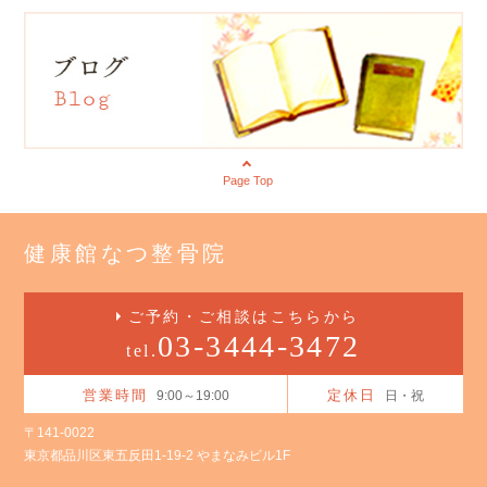
Page Top
健康館なつ整骨院
ご予約・ご相談はこちらから
03-3444-3472
tel.
営業時間
定休日
9:00～19:00
日・祝
〒141-0022
東京都品川区東五反田1-19-2 やまなみビル1F