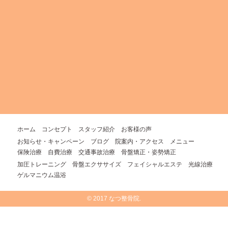
ホーム
コンセプト
スタッフ紹介
お客様の声
お知らせ・キャンペーン
ブログ
院案内・アクセス
メニュー
保険治療
自費治療
交通事故治療
骨盤矯正・姿勢矯正
加圧トレーニング
骨盤エクササイズ
フェイシャルエステ
光線治療
ゲルマニウム温浴
© 2017 なつ整骨院.