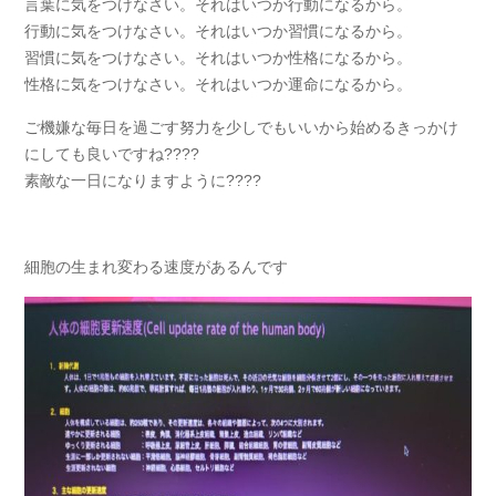
言葉に気をつけなさい。それはいつか行動になるから。
行動に気をつけなさい。それはいつか習慣になるから。
習慣に気をつけなさい。それはいつか性格になるから。
性格に気をつけなさい。それはいつか運命になるから。
ご機嫌な毎日を過ごす努力を少しでもいいから始めるきっかけ
にしても良いですね????
素敵な一日になりますように????
細胞の生まれ変わる速度があるんです