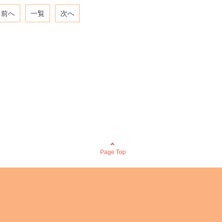
前へ
一覧
次へ
Page Top