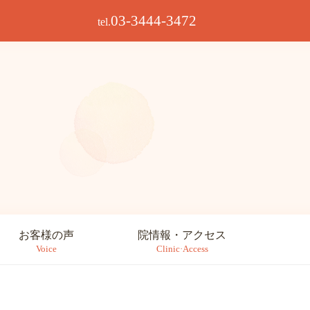
03-3444-3472
tel.
お客様の声
院情報・アクセス
Voice
Clinic·Access