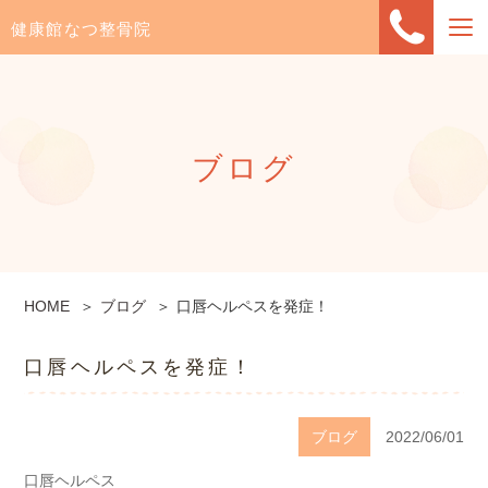
健康館なつ整骨院
ブログ
HOME
ブログ
口唇ヘルペスを発症！
口唇ヘルペスを発症！
ブログ
2022/06/01
口唇ヘルペス