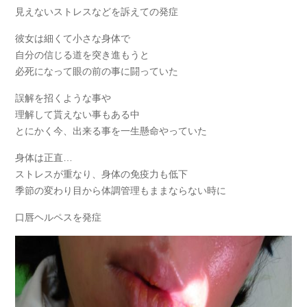
見えないストレスなどを訴えての発症
彼女は細くて小さな身体で
自分の信じる道を突き進もうと
必死になって眼の前の事に闘っていた
誤解を招くような事や
理解して貰えない事もある中
とにかく今、出来る事を一生懸命やっていた
身体は正直…
ストレスが重なり、身体の免疫力も低下
季節の変わり目から体調管理もままならない時に
口唇ヘルペスを発症