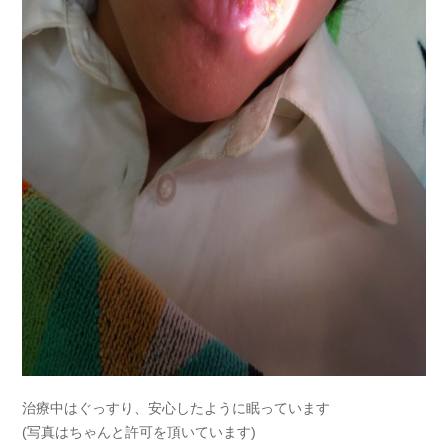
治療中はぐっすり、安心したように眠っています
(写真はちゃんと許可を頂いています)