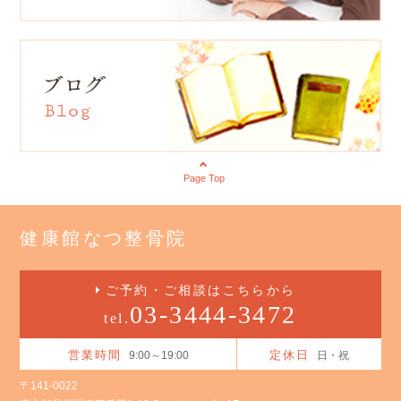
Page Top
健康館なつ整骨院
ご予約・ご相談はこちらから
03-3444-3472
tel.
営業時間
定休日
9:00～19:00
日・祝
〒141-0022