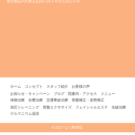
東京都品川区東五反田1-19-2 やまなみビル1F
ホーム
コンセプト
スタッフ紹介
お客様の声
お知らせ・キャンペーン
ブログ
院案内・アクセス
メニュー
保険治療
自費治療
交通事故治療
骨盤矯正・姿勢矯正
加圧トレーニング
骨盤エクササイズ
フェイシャルエステ
光線治療
ゲルマニウム温浴
© 2017 なつ整骨院.