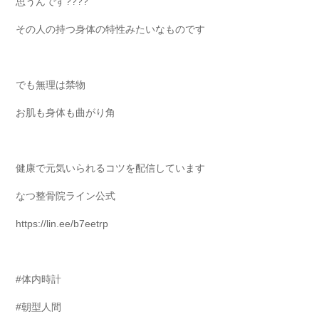
思うんです????
その人の持つ身体の特性みたいなものです
でも無理は禁物
お肌も身体も曲がり角
健康で元気いられるコツを配信しています
なつ整骨院ライン公式
https://lin.ee/b7eetrp
#体内時計
#朝型人間