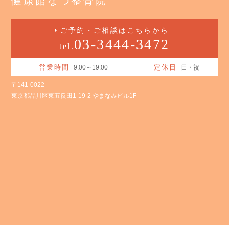
健康館なつ整骨院
ご予約・ご相談はこちらから
03-3444-3472
tel.
営業時間
定休日
9:00～19:00
日・祝
〒141-0022
東京都品川区東五反田1-19-2 やまなみビル1F