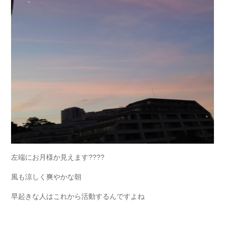
左端にお月様か見えます????
風も涼しく爽やかな朝
早起きな人はこれから活動するんですよね