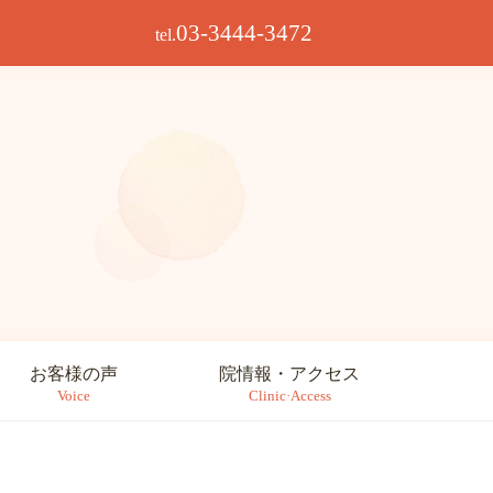
03-3444-3472
tel.
お客様の声
院情報・アクセス
Voice
Clinic·Access