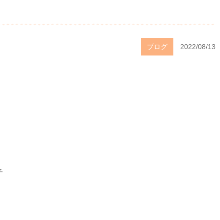
ブログ
2022/08/13
子