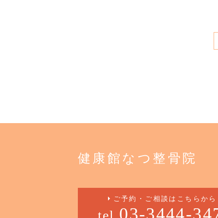
健康館なつ整骨院
ご予約・ご相談はこちらから
03-3444-34
tel.