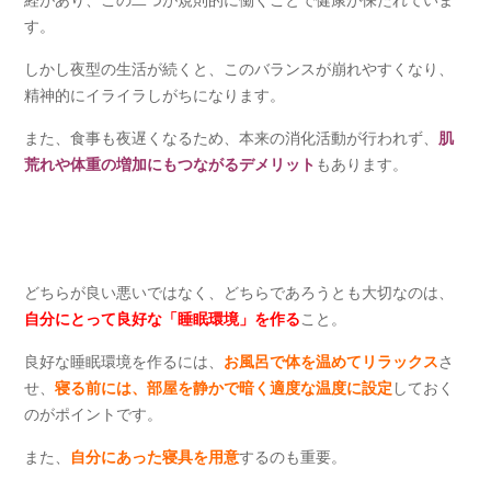
経があり、この二つが規則的に働くことで健康が保たれていま
す。
しかし夜型の生活が続くと、このバランスが崩れやすくなり、
精神的にイライラしがちになります。
また、食事も夜遅くなるため、本来の消化活動が行われず、
肌
荒れや体重の増加にもつながるデメリット
もあります。
どちらが良い悪いではなく、どちらであろうとも大切なのは、
自分にとって良好な「睡眠環境」を作る
こと。
良好な睡眠環境を作るには、
お風呂で体を温めてリラックス
さ
せ、
寝る前には、部屋を静かで暗く適度な温度に設定
しておく
のがポイントです。
また、
自分にあった寝具を用意
するのも重要。