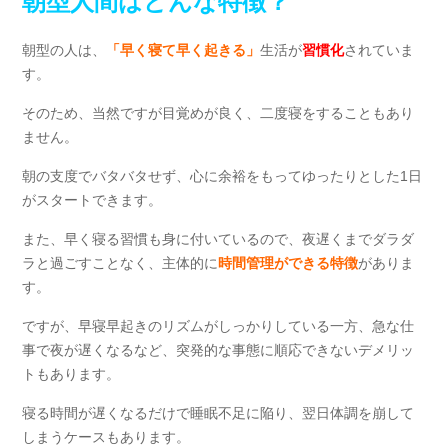
朝型人間はどんな特徴？
朝型の人は、
「早く寝て早く起きる」
生活が
習慣化
されていま
す。
そのため、当然ですが目覚めが良く、二度寝をすることもあり
ません。
朝の支度でバタバタせず、心に余裕をもってゆったりとした1日
がスタートできます。
また、早く寝る習慣も身に付いているので、夜遅くまでダラダ
ラと過ごすことなく、主体的に
時間管理ができる特徴
がありま
す。
ですが、早寝早起きのリズムがしっかりしている一方、急な仕
事で夜が遅くなるなど、突発的な事態に順応できないデメリッ
トもあります。
寝る時間が遅くなるだけで睡眠不足に陥り、翌日体調を崩して
しまうケースもあります。