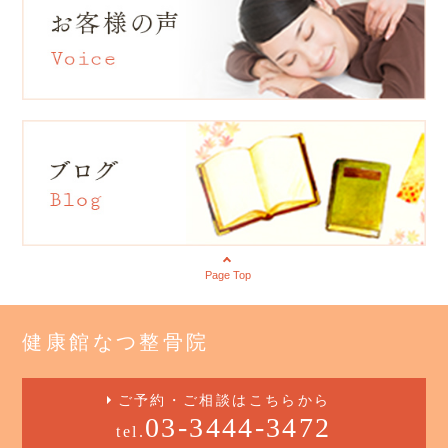
Page Top
健康館なつ整骨院
ご予約・ご相談はこちらから
03-3444-3472
tel.