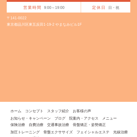
営業時間
定休日
9:00～19:00
日・祝
〒141-0022
東京都品川区東五反田1-19-2 やまなみビル1F
ホーム
コンセプト
スタッフ紹介
お客様の声
お知らせ・キャンペーン
ブログ
院案内・アクセス
メニュー
保険治療
自費治療
交通事故治療
骨盤矯正・姿勢矯正
加圧トレーニング
骨盤エクササイズ
フェイシャルエステ
光線治療