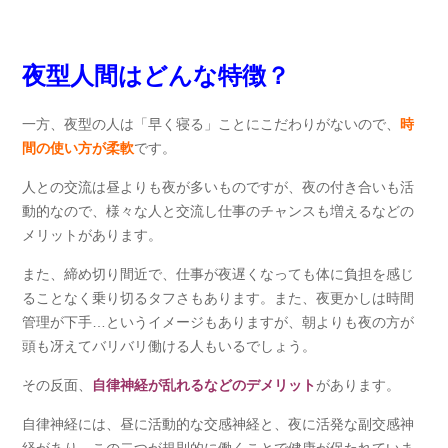
夜型人間はどんな特徴？
一方、夜型の人は「早く寝る」ことにこだわりがないので、
時
間の使い方が柔軟
です。
人との交流は昼よりも夜が多いものですが、夜の付き合いも活
動的なので、様々な人と交流し仕事のチャンスも増えるなどの
メリットがあります。
また、締め切り間近で、仕事が夜遅くなっても体に負担を感じ
ることなく乗り切るタフさもあります。また、夜更かしは時間
管理が下手…というイメージもありますが、朝よりも夜の方が
頭も冴えてバリバリ働ける人もいるでしょう。
その反面、
自律神経が乱れるなどのデメリット
があります。
自律神経には、昼に活動的な交感神経と、夜に活発な副交感神