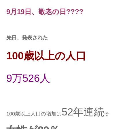
9月19日、敬老の日????
先日、発表された
100歳以上の人口
9万526人
52年連続
100歳以上人口の増加は
で