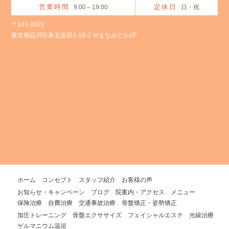
営業時間
定休日
9:00～19:00
日・祝
〒141-0022
東京都品川区東五反田1-19-2 やまなみビル1F
ホーム
コンセプト
スタッフ紹介
お客様の声
お知らせ・キャンペーン
ブログ
院案内・アクセス
メニュー
保険治療
自費治療
交通事故治療
骨盤矯正・姿勢矯正
加圧トレーニング
骨盤エクササイズ
フェイシャルエステ
光線治療
ゲルマニウム温浴