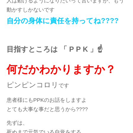
人は動けるようになりたいって言いますが、もう
動かすしかないです
自分の身体に責任を持ってね????
目指すところは 「 P P K 」☝️
何だかわかりますか？
ピンピンコロリ
です
患者様にもPPKのお話をしますよ
とても大事な事だと思うから????
先ずは、
死ぬまで元気でいる自覚をする