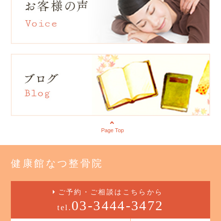
Page Top
健康館なつ整骨院
ご予約・ご相談はこちらから
03-3444-3472
tel.