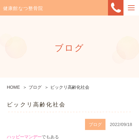
健康館なつ整骨院
ブログ
HOME
ブログ
ビックリ高齢化社会
ビックリ高齢化社会
ブログ
2022/09/18
ハッピーマンデー
でもある