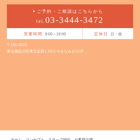
ご予約・ご相談はこちらから
03-3444-3472
tel.
営業時間
定休日
9:00～19:00
日・祝
〒141-0022
東京都品川区東五反田1-19-2 やまなみビル1F
ホーム
コンセプト
スタッフ紹介
お客様の声