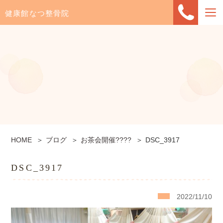
健康館なつ整骨院
HOME
ブログ
お茶会開催????
DSC_3917
DSC_3917
2022/11/10