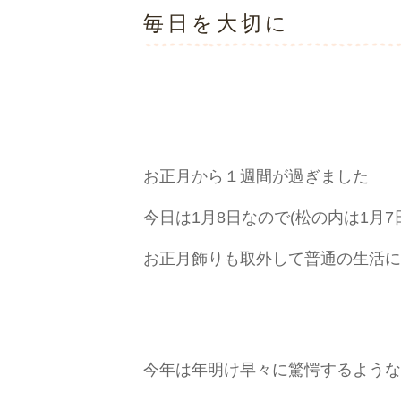
毎日を大切に
お正月から１週間が過ぎました
今日は1月8日なので(松の内は1月7
お正月飾りも
取外して普通の生活に
今年は年明け早々に驚愕するような