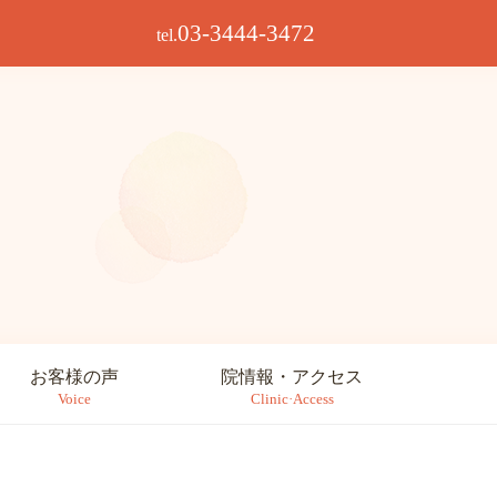
03-3444-3472
tel.
お客様の声
院情報・アクセス
Voice
Clinic·Access