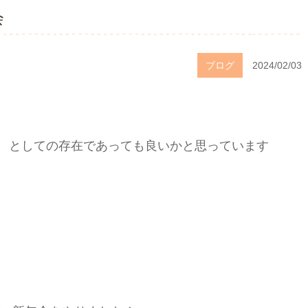
会
ブログ
2024/02/03
」
としての存在であっても良いかと思っています