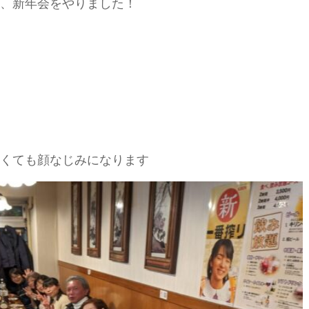
、新年会をやりました！
くても顔なじみになります