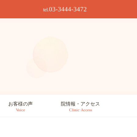
03-3444-3472
tel.
お客様の声
院情報・アクセス
Voice
Clinic·Access