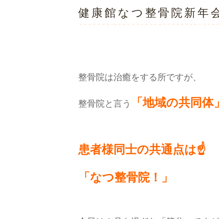
健康館なつ整骨院
新年
整骨院は治癒をする所ですが、
「地域の共同体
整骨院と言う
患者様同士の共通点は☝️
「なつ整骨院！」