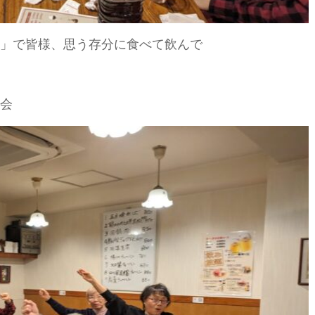
」で皆様、思う存分に食べて飲んで
会