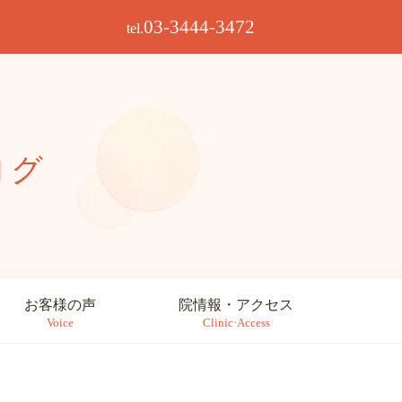
03-3444-3472
tel.
ログ
お客様の声
院情報・アクセス
Voice
Clinic·Access