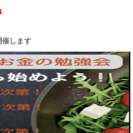
事
開催します