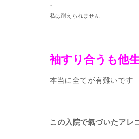
↑
私は耐えられません
袖すり合うも他
本当に全てが有難いです
この入院で氣づいたアレ