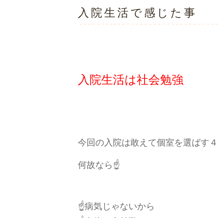
入院生活で感じた事
入院生活は社会勉強
今回の入院は敢えて個室を選ばす４
何故なら☝️
☝️病気じゃないから