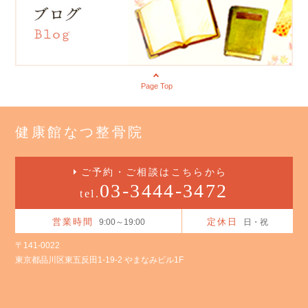
Page Top
健康館なつ整骨院
ご予約・ご相談はこちらから
03-3444-3472
tel.
営業時間
定休日
9:00～19:00
日・祝
〒141-0022
東京都品川区東五反田1-19-2 やまなみビル1F