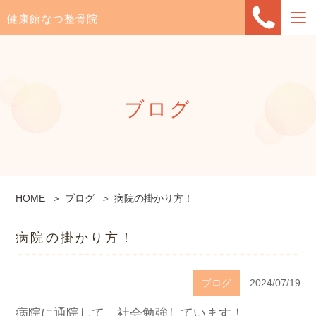
健康館なつ整骨院
ブログ
HOME
ブログ
病院の掛かり方！
病院の掛かり方！
ブログ
2024/07/19
病院に通院して、社会勉強しています！