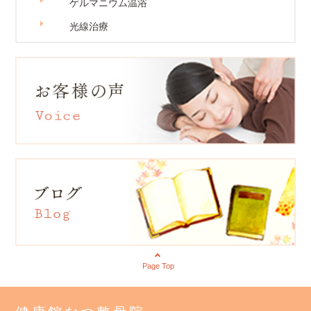
ゲルマニウム温浴
光線治療
Page Top