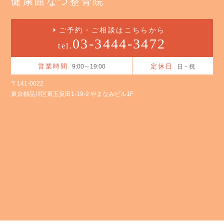
健康館なつ整骨院
ご予約・ご相談はこちらから
03-3444-3472
tel.
営業時間
定休日
9:00～19:00
日・祝
〒141-0022
東京都品川区東五反田1-19-2 やまなみビル1F