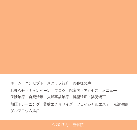
ホーム
コンセプト
スタッフ紹介
お客様の声
お知らせ・キャンペーン
ブログ
院案内・アクセス
メニュー
保険治療
自費治療
交通事故治療
骨盤矯正・姿勢矯正
加圧トレーニング
骨盤エクササイズ
フェイシャルエステ
光線治療
ゲルマニウム温浴
© 2017 なつ整骨院.