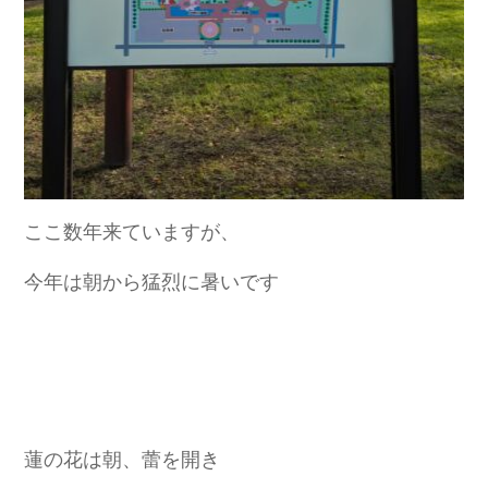
ここ数年来ていますが、
今年は朝から猛烈に暑いです
蓮の花は朝、蕾を開き