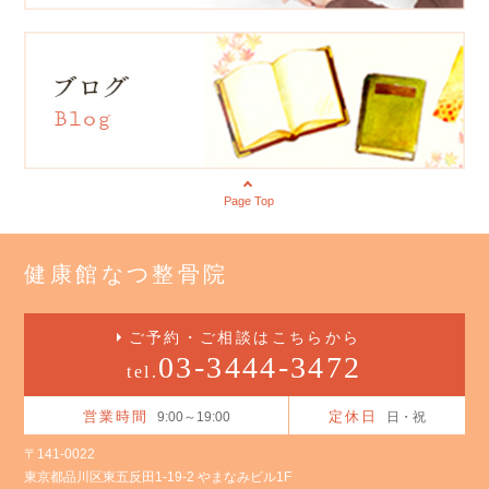
Page Top
健康館なつ整骨院
ご予約・ご相談はこちらから
03-3444-3472
tel.
営業時間
定休日
9:00～19:00
日・祝
〒141-0022
東京都品川区東五反田1-19-2 やまなみビル1F