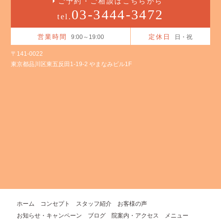
ご予約・ご相談はこちらから
03-3444-3472
tel.
営業時間
定休日
9:00～19:00
日・祝
〒141-0022
東京都品川区東五反田1-19-2 やまなみビル1F
ホーム
コンセプト
スタッフ紹介
お客様の声
お知らせ・キャンペーン
ブログ
院案内・アクセス
メニュー