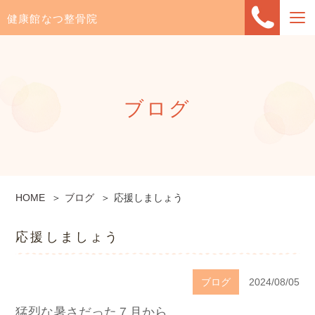
健康館なつ整骨院
ブログ
HOME
ブログ
応援しましょう
応援しましょう
ブログ
2024/08/05
猛烈な暑さだった７月から