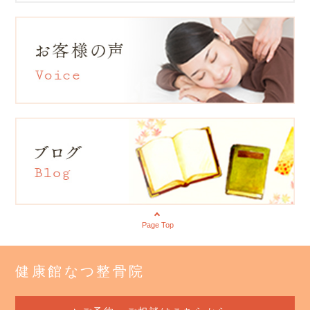
Page Top
健康館なつ整骨院