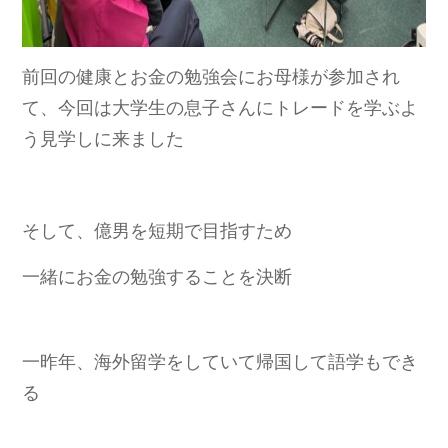
前回の健康とお金の勉強会にお母様が参加され
て、今回は大学生の息子さんに
トレードを学ぶよ
う見学しに来ました
そして、億男を短期で目指すため
一緒にお金の勉強することを決断
一昨年、海外留学をしていて帰国して
語学もでき
る