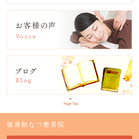
Page Top
健康館なつ整骨院