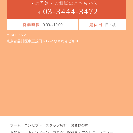
ご予約・ご相談はこちらから
03-3444-3472
tel.
営業時間
定休日
9:00～19:00
日・祝
〒141-0022
東京都品川区東五反田1-19-2 やまなみビル1F
ホーム
コンセプト
スタッフ紹介
お客様の声
お知らせ・キャンペーン
ブログ
院案内・アクセス
メニュー