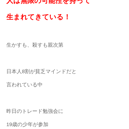
人は無限の可能性を持って
生まれてきている！
生かすも、殺すも親次第
日本人8割が貧乏マインドだと
言われている中
昨日のトレード勉強会に
19歳の少年が参加