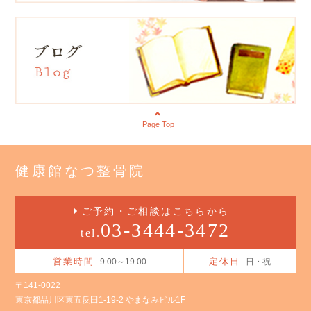
Page Top
健康館なつ整骨院
ご予約・ご相談はこちらから
03-3444-3472
tel.
営業時間
定休日
9:00～19:00
日・祝
〒141-0022
東京都品川区東五反田1-19-2 やまなみビル1F