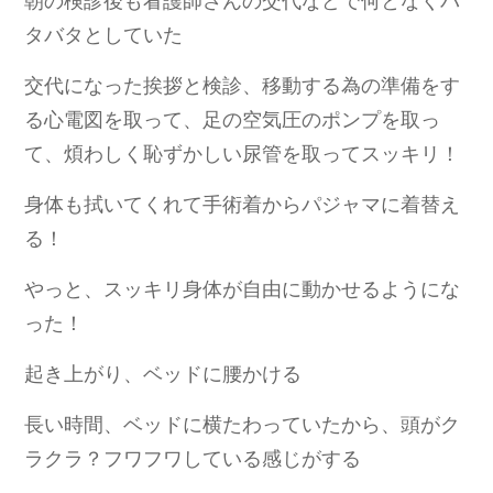
朝の検診後も看護師さんの交代などで何となくバ
タバタとしていた
交代になった挨拶と検診、移動する為の準備をす
る心電図を取って、足の空気圧のポンプを取っ
て、煩わしく恥ずかしい尿管を取ってスッキリ！
身体も拭いてくれて手術着からパジャマに着替え
る！
やっと、スッキリ身体が自由に動かせるようにな
った！
起き上がり、ベッドに腰かける
長い時間、ベッドに横たわっていたから、頭がク
ラクラ？フワフワしている感じがする