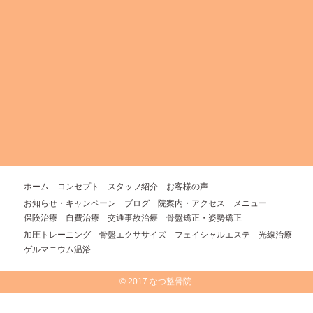
ホーム
コンセプト
スタッフ紹介
お客様の声
お知らせ・キャンペーン
ブログ
院案内・アクセス
メニュー
保険治療
自費治療
交通事故治療
骨盤矯正・姿勢矯正
加圧トレーニング
骨盤エクササイズ
フェイシャルエステ
光線治療
ゲルマニウム温浴
© 2017 なつ整骨院.