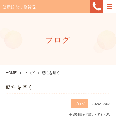
健康館なつ整骨院
ブログ
HOME
ブログ
感性を磨く
感性を磨く
ブログ
2024/12/03
患者様が書いている