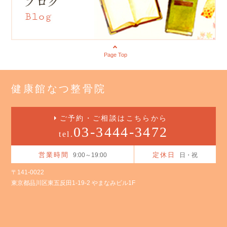
Page Top
健康館なつ整骨院
ご予約・ご相談はこちらから
03-3444-3472
tel.
営業時間
定休日
9:00～19:00
日・祝
〒141-0022
東京都品川区東五反田1-19-2 やまなみビル1F