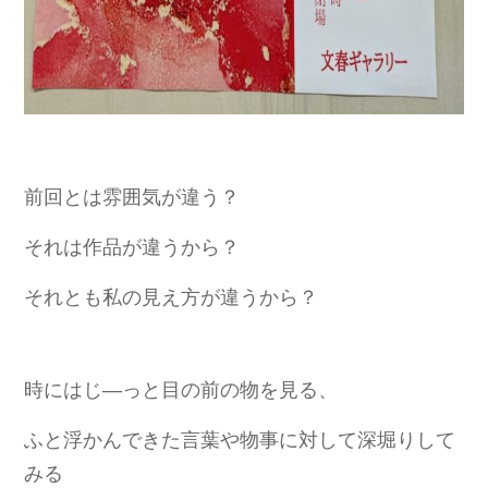
前回とは雰囲気が違う？
それは作品が違うから？
それとも私の見え方が違うから？
時にはじ―っと目の前の物を見る、
ふと浮かんできた言葉や物事に対して深堀りして
みる