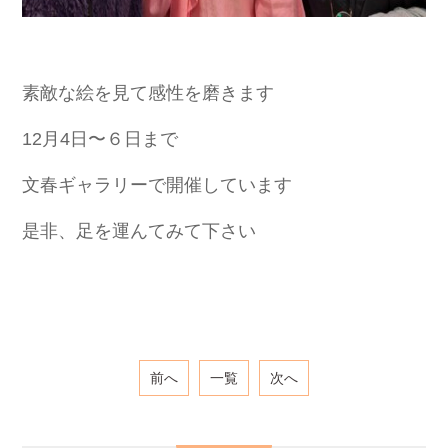
素敵な絵を見て感性を磨きます
12月4日〜６日まで
文春ギャラリーで開催しています
是非、足を運んてみて下さい
前へ
一覧
次へ