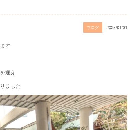
ブログ
2025/01/01
ます
を迎え
りました