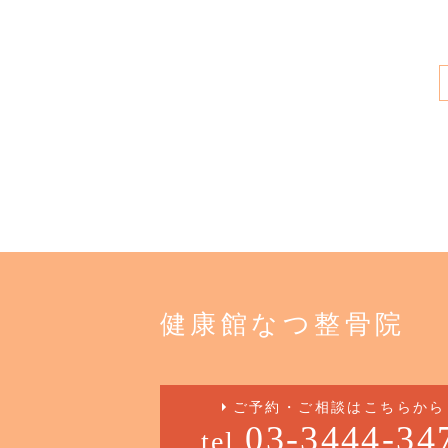
健康館なつ整骨院
ご予約・ご相談はこちらから
03-3444-34
tel.