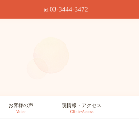
03-3444-3472
tel.
お客様の声
院情報・アクセス
Voice
Clinic·Access