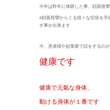
今年は昨年に体験した事、顔面痙攣
#顔面痙攣からくる様々な症状を手
す事か出来ます
今、患者様や起業家で話をするのが
健康です
健康で元氣な身体、
動ける身体が１番です