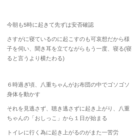
今朝も5時に起きて先ずは安否確認
さすがに寝ているのに起こすのも可哀想だから
様
子を伺い、聞き耳を立てながらもう一度、寝る(寝
ると言うより横たわる)
６時過ぎ頃、八重ちゃんがお布団の中でゴソゴソ
身体を動かす
それを見逃さず、聴き逃さずに起き上がり、八重
ちゃんの「おしっこ」から１日が始まる
トイレに行く為に起き上がるのがまた一苦労