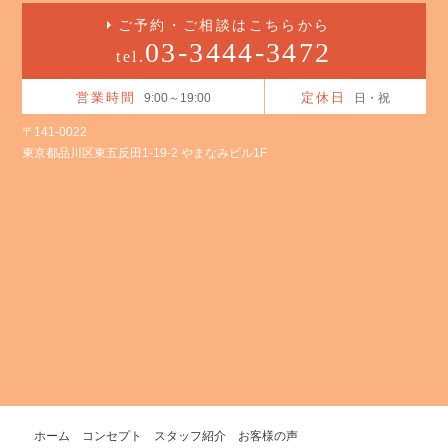
ご予約・ご相談はこちらから
03-3444-3472
tel.
営業時間
定休日
9:00～19:00
日・祝
〒141-0022
東京都品川区東五反田1-19-2 やまなみビル1F
ホーム
コンセプト
スタッフ紹介
お客様の声