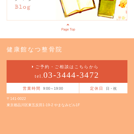
Page Top
健康館なつ整骨院
ご予約・ご相談はこちらから
03-3444-3472
tel.
営業時間
定休日
9:00～19:00
日・祝
〒141-0022
東京都品川区東五反田1-19-2 やまなみビル1F