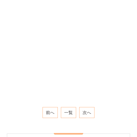
前へ
一覧
次へ