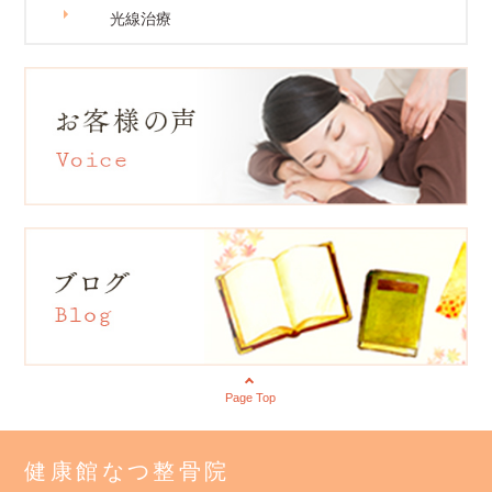
光線治療
Page Top
健康館なつ整骨院