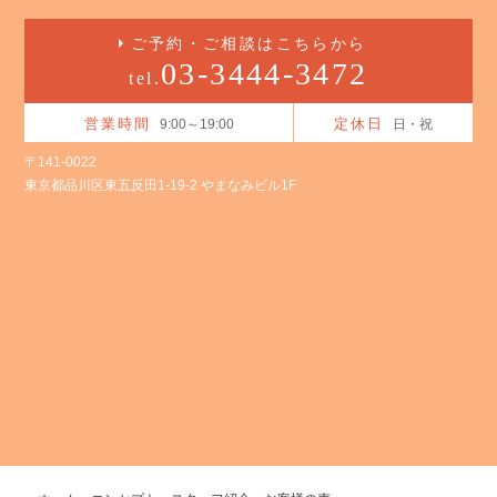
ご予約・ご相談はこちらから
03-3444-3472
tel.
営業時間
定休日
9:00～19:00
日・祝
〒141-0022
東京都品川区東五反田1-19-2 やまなみビル1F