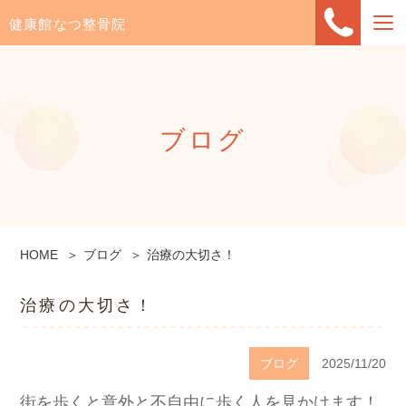
健康館なつ整骨院
ブログ
HOME
ブログ
治療の大切さ！
治療の大切さ！
ブログ
2025/11/20
街を歩くと意外と不自由に歩く人を見かけます！