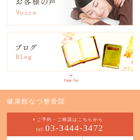
Page Top
健康館なつ整骨院
ご予約・ご相談はこちらから
03-3444-3472
tel.