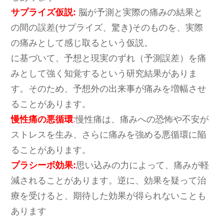
サプライズ仮説:
脳が予測と実際の痛みの結果と
の間の誤差(サプライズ、驚き)そのものを、実際
の痛みとして感じ取るという仮説。
に基づいて、予想と現実のずれ（予測誤差）を痛
みとして強く知覚するという研究結果がありま
す。そのため、予想外の出来事が痛みを増幅させ
ることがあります。
慢性痛の悪循環
:
慢性痛は、痛みへの恐怖や不安が
ストレスを生み、さらに痛みを強める悪循環に陥
ることがあります。
プラシーボ効果:
思い込みの力によって、痛みが軽
減されることがあります。逆に、効果を疑って治
療を受けると、期待した効果が得られないことも
あります