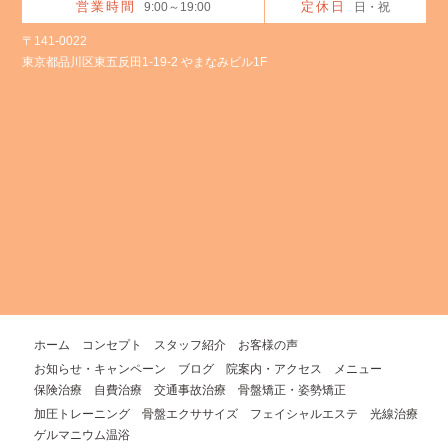
営業時間
定休日
9:00～19:00
日・祝
〒141-0022
東京都品川区東五反田1-19-2 やまなみビル1F
ホーム
コンセプト
スタッフ紹介
お客様の声
お知らせ・キャンペーン
ブログ
院案内・アクセス
メニュー
保険治療
自費治療
交通事故治療
骨盤矯正・姿勢矯正
加圧トレーニング
骨盤エクササイズ
フェイシャルエステ
光線治療
ゲルマニウム温浴