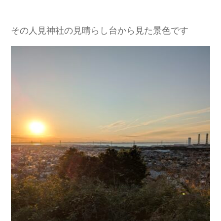
その人見神社の見晴らし台から見た景色です