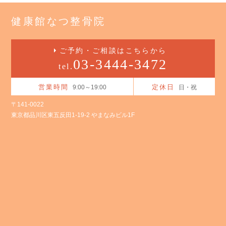
健康館なつ整骨院
ご予約・ご相談はこちらから
03-3444-3472
tel.
営業時間
定休日
9:00～19:00
日・祝
〒141-0022
東京都品川区東五反田1-19-2 やまなみビル1F