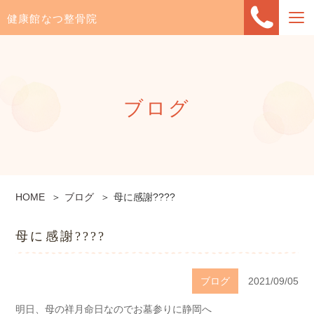
健康館なつ整骨院
ブログ
HOME
ブログ
母に感謝????
母に感謝????
ブログ
2021/09/05
明日、母の祥月命日なのでお墓参りに静岡へ