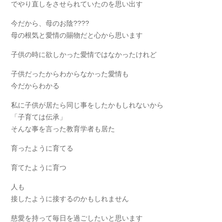
でやり直しをさせられていたのを思い出す
今だから、母のお陰????
母の根気と愛情の賜物だと心から思います
子供の時に欲しかった愛情ではなかったけれど
子供だったからわからなかった愛情も
今だからわかる
私に子供が居たら同じ事をしたかもしれないから
「子育ては伝承」
そんな事を言った教育学者も居た
育ったように育てる
育てたように育つ
人も
接したように接するのかもしれません
慈愛を持って毎日を過ごしたいと思います