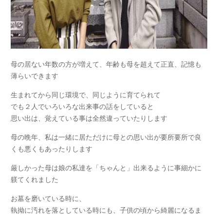
母の居ない年数の方が増えて、年齢も母を超えて正直、記憶も
薄らいできます
生まれてから同じ環境で、同じように育てられて
でも２人でいろいろな出来事の話をしていると
思い出は、覚えている事は全然違っていたりします
母の晩年、私は一緒に居ただけに母との思い出が要所要所で良
くも悪くもあったりします
厳しかった母は娘の私達を「ちゃんと」出来るように事細かに
躾てくれました
お墓を磨いている時に、
執拗に汚れを落としている時にも、子供の頃から綺麗になるま