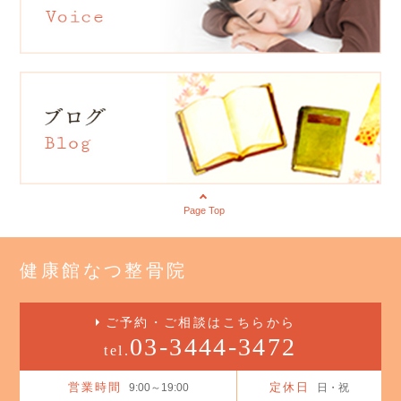
Page Top
健康館なつ整骨院
ご予約・ご相談はこちらから
03-3444-3472
tel.
営業時間
定休日
9:00～19:00
日・祝