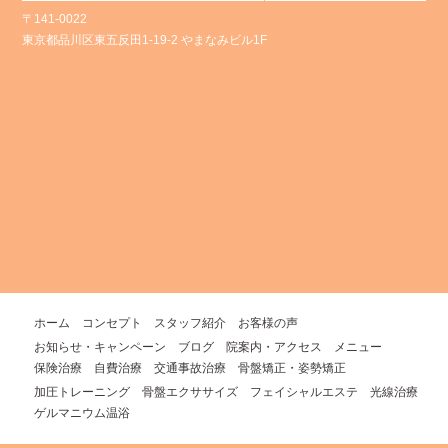
〒141-0022
東京都品川区東五反田1-19-2 やまなみビル1F
ホーム
コンセプト
スタッフ紹介
お客様の声
お知らせ・キャンペーン
ブログ
院案内・アクセス
メニュー
保険治療
自費治療
交通事故治療
骨盤矯正・姿勢矯正
加圧トレーニング
骨盤エクササイズ
フェイシャルエステ
光線治療
ゲルマニウム温浴