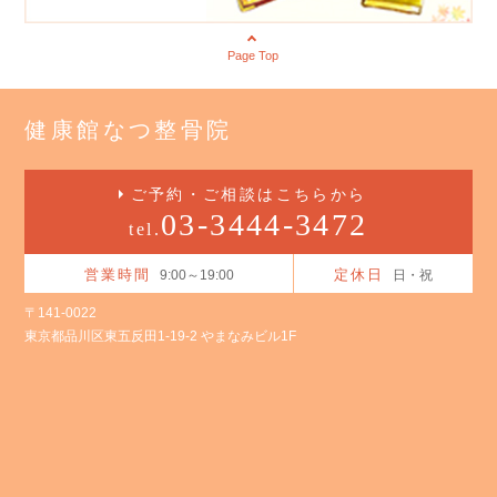
Page Top
健康館なつ整骨院
ご予約・ご相談はこちらから
03-3444-3472
tel.
営業時間
定休日
9:00～19:00
日・祝
〒141-0022
東京都品川区東五反田1-19-2 やまなみビル1F