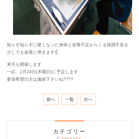
知らず知らずに硬くなった身体と栄養不足からくる体調不良を
少しでも改善に導きます☝️
来月も開催します
一応、2月24日(木曜日)に予定します
参加希望の方は連絡下さいね????
前へ
一覧
次へ
カテゴリー
Category