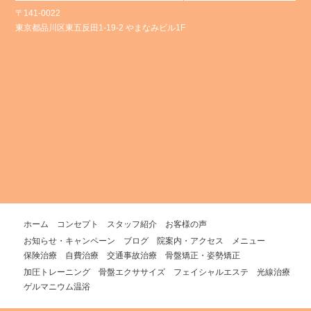
〒141-0022
東京都品川区東五反田1-19-2 やまなみビル1F
ホーム
コンセプト
スタッフ紹介
お客様の声
お知らせ・キャンペーン
ブログ
院案内・アクセス
メニュー
保険治療
自費治療
交通事故治療
骨盤矯正・姿勢矯正
加圧トレーニング
骨盤エクササイズ
フェイシャルエステ
光線治療
ゲルマニウム温浴