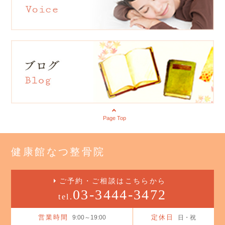
Page Top
健康館なつ整骨院
ご予約・ご相談はこちらから
03-3444-3472
tel.
営業時間
定休日
9:00～19:00
日・祝