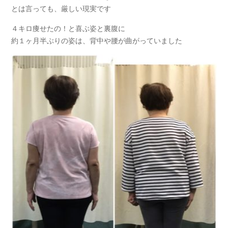
とは言っても、厳しい現実です
４キロ痩せたの！と喜ぶ姿と裏腹に
約１ヶ月半ぶりの姿は、背中や腰が曲がっていました