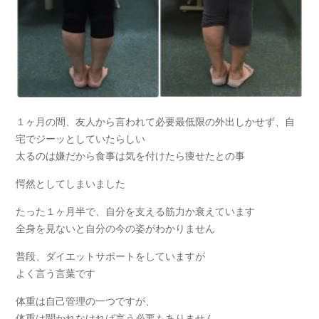
１ヶ月の間、友人から言われて必要最低限の外出しかせず、自
宅でジーッとしていたらしい
太るのは嫌だから食事は気を付けたら痩せたとの事
愕然としてしまいました
たった１ヶ月半で、自分を支える筋力か衰えています
全身を見ないと自分の今の姿がわかりません
普段、ダイエットサポートをしていますが
よく言う言葉です
体重は自己管理の一つですが、
体重は聞かれなければ言う必要もありません