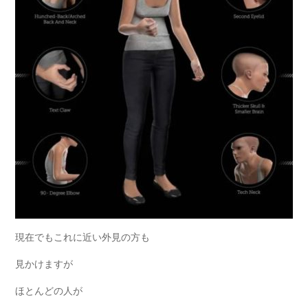
現在でもこれに近い外見の方も
見かけますが
ほとんどの人が