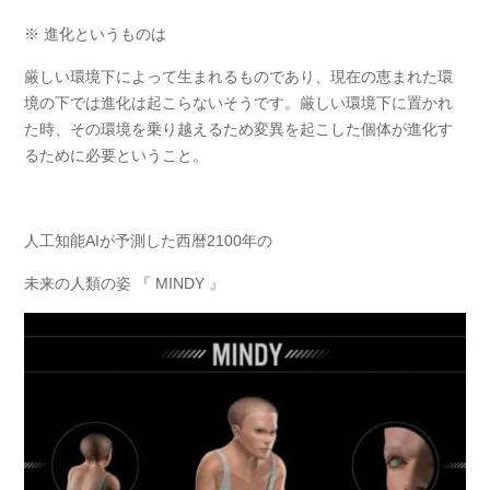
※ 進化というものは
厳しい環境下によって生まれるものであり、現在の恵まれた環
境の下では進化は起こらないそうです。厳しい環境下に置かれ
た時、その環境を乗り越えるため変異を起こした個体が進化す
るために必要ということ。
人工知能AIが予測した西暦2100年の
未来の人類の姿 『 MINDY 』