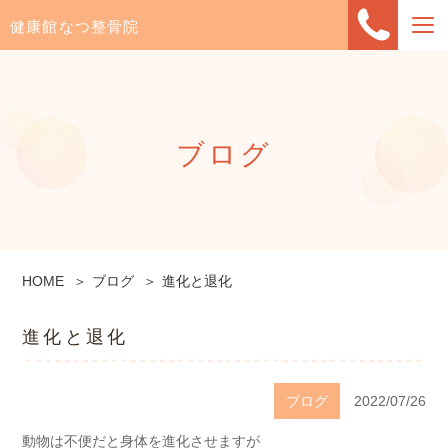
健康館なつ整骨院
ブログ
HOME
ブログ
進化と退化
進化と退化
ブログ
2022/07/26
動物は不便だと身体を進化させますが