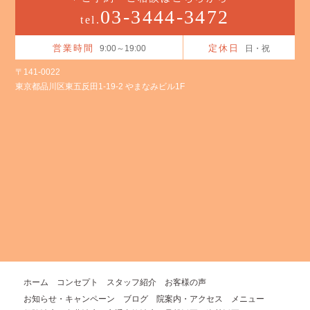
03-3444-3472
tel.
営業時間
定休日
9:00～19:00
日・祝
〒141-0022
東京都品川区東五反田1-19-2 やまなみビル1F
ホーム
コンセプト
スタッフ紹介
お客様の声
お知らせ・キャンペーン
ブログ
院案内・アクセス
メニュー