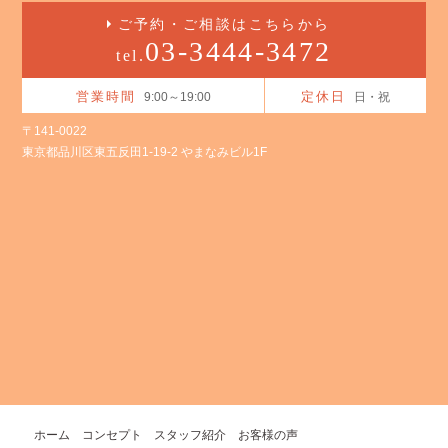
ご予約・ご相談はこちらから
03-3444-3472
tel.
営業時間
定休日
9:00～19:00
日・祝
〒141-0022
東京都品川区東五反田1-19-2 やまなみビル1F
ホーム
コンセプト
スタッフ紹介
お客様の声