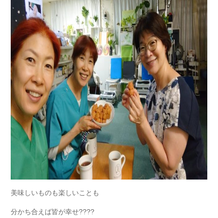
美味しいものも楽しいことも
分かち合えば皆が幸せ????