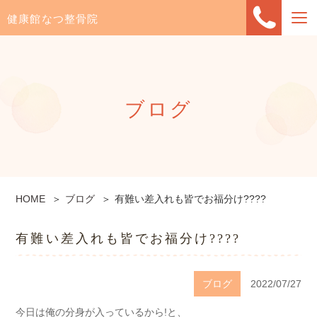
健康館なつ整骨院
ブログ
HOME
ブログ
有難い差入れも皆でお福分け????
有難い差入れも皆でお福分け????
ブログ
2022/07/27
今日は俺の分身が入っているから!と、