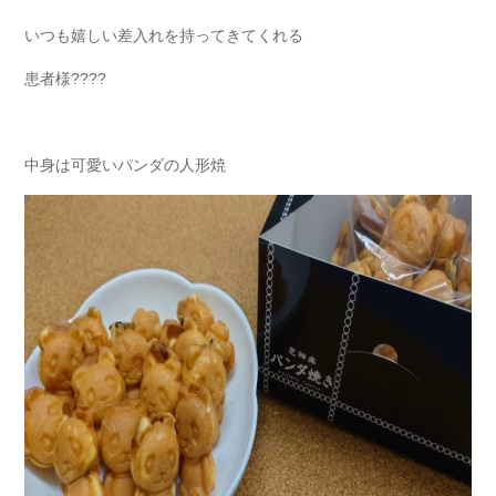
いつも嬉しい差入れを持ってきてくれる
患者様????
中身は可愛いパンダの人形焼