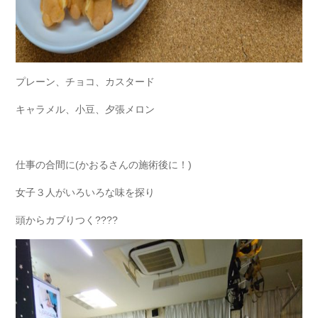
プレーン、チョコ、カスタード
キャラメル、小豆、夕張メロン
仕事の合間に(かおるさんの施術後に！)
女子３人がいろいろな味を探り
頭からカブりつく????