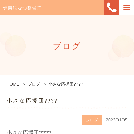
健康館なつ整骨院
ブログ
HOME
ブログ
小さな応援団????
小さな応援団????
ブログ
2023/01/05
小さな応援団????