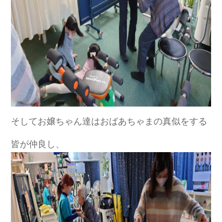
そしてお嬢ちゃん達はおばあちゃまの真似をする
皆が仲良し、