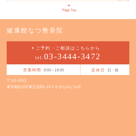
Page Top
健康館なつ整骨院
ご予約・ご相談はこちらから
03-3444-3472
tel.
営業時間
定休日
9:00～19:00
日・祝
〒141-0022
東京都品川区東五反田1-19-2 やまなみビル1F