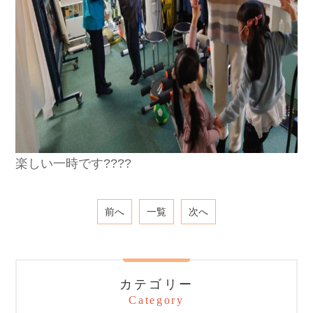
楽しい一時です????
前へ
一覧
次へ
カテゴリー
Category