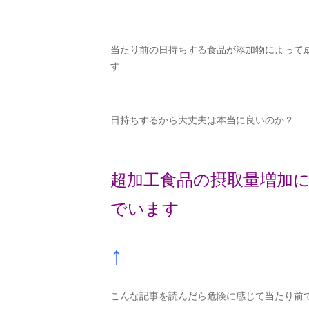
当たり前の日持ちする食品が添加物によって
す
日持ちするから大丈夫
は本当に良いのか？
超加工食品の摂取量増加
でいます
↑
こんな記事を読んだら危険に感じて当たり前