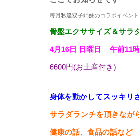
毎月私達双子姉妹のコラボイベント
骨盤エクササイズ＆サラ
4月16日 日曜日 午前11
6600円(お土産付き)
身体を動かしてスッキリ
サラダランチを頂きなが
健康の話、食品の話など