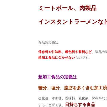
ミートボール、肉製品
インスタントラーメンな
食品添加物は、
保存料や甘味料、着色料や香料など
、製品の
超加工食品に欠かせない
ものです。
超加工食品の定義は
糖分、塩分、脂肪を多く含む加工済
硬化油、添加糖、香味料、乳化剤、保存料な
日持ちする食品
することができ、