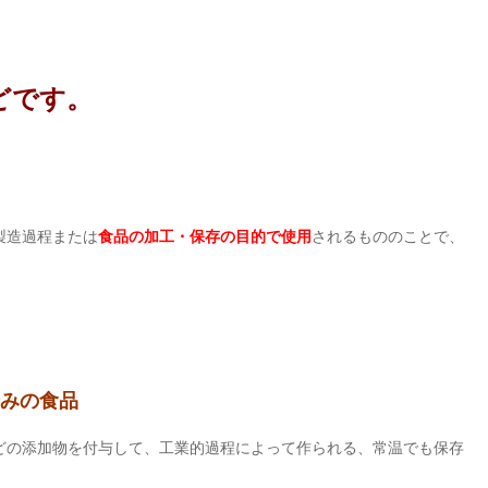
どです。
製造過程または
食品の加工・保存の目的で使用
されるもののことで、
みの食品
どの添加物を付与して、工業的過程によって作られる、常温でも保存