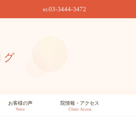
03-3444-3472
tel.
ログ
お客様の声
院情報・アクセス
Voice
Clinic·Access