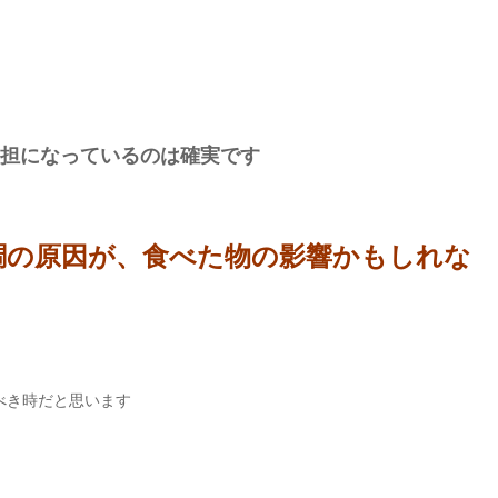
担になっているのは確実です
調の原因が、食べた物の影響かもしれな
べき時だと思います