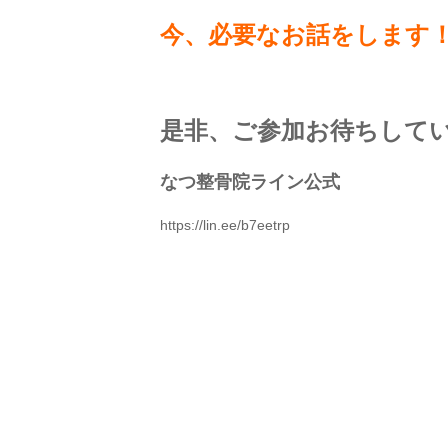
今、必要なお話をします
是非、ご参加お待ちして
なつ整骨院ライン公式
https://lin.ee/b7eetrp