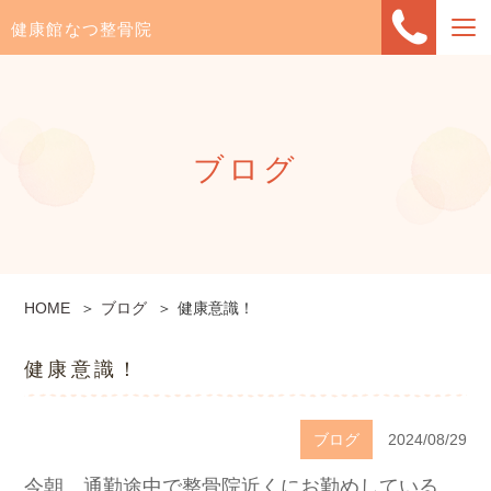
健康館なつ整骨院
ブログ
HOME
ブログ
健康意識！
健康意識！
ブログ
2024/08/29
今朝、通勤途中で整骨院近くにお勤めしている、