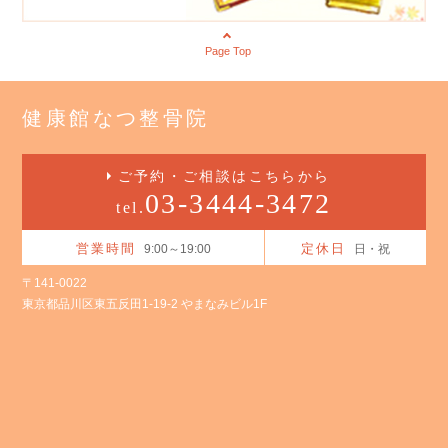
Page Top
健康館なつ整骨院
ご予約・ご相談はこちらから
03-3444-3472
tel.
営業時間
定休日
9:00～19:00
日・祝
〒141-0022
東京都品川区東五反田1-19-2 やまなみビル1F