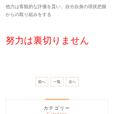
他力は客観的な評価を貰い、自分自身の現状把握
からの取り組みをする
努力は裏切りません
前へ
一覧
次へ
カテゴリー
Category