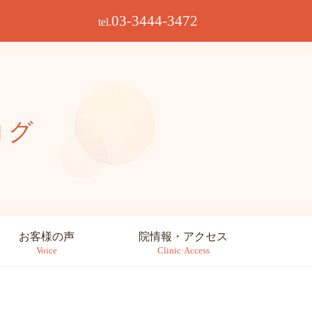
03-3444-3472
tel.
ログ
お客様の声
院情報・アクセス
Voice
Clinic·Access