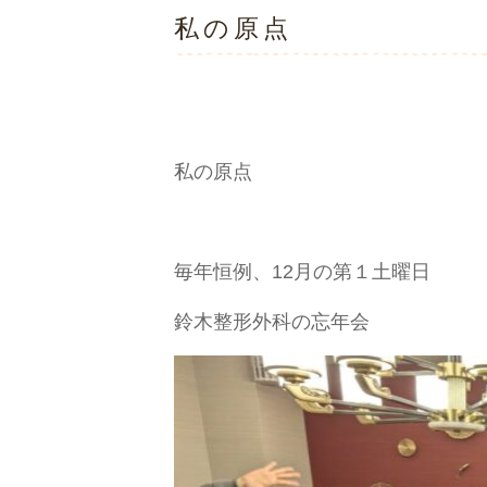
私の原点
私の原点
毎年恒例、12月の第１土曜日
鈴木整形外科の忘年会