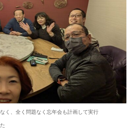
なく、全く問題なく忘年会も計画して実行
た