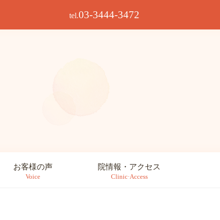
03-3444-3472
tel.
お客様の声
院情報・アクセス
Voice
Clinic·Access