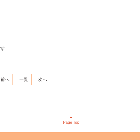
す
前へ
一覧
次へ
Page Top