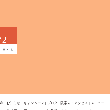
72
日・祝
声
|
お知らせ・キャンペーン
|
ブログ
|
院案内・アクセス
|
メニュー