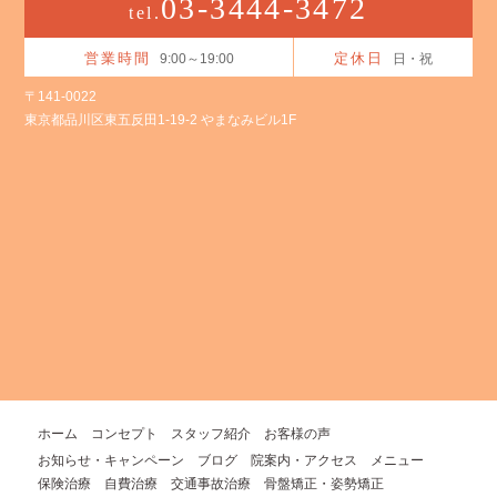
03-3444-3472
tel.
営業時間
定休日
9:00～19:00
日・祝
〒141-0022
東京都品川区東五反田1-19-2 やまなみビル1F
ホーム
コンセプト
スタッフ紹介
お客様の声
お知らせ・キャンペーン
ブログ
院案内・アクセス
メニュー
保険治療
自費治療
交通事故治療
骨盤矯正・姿勢矯正