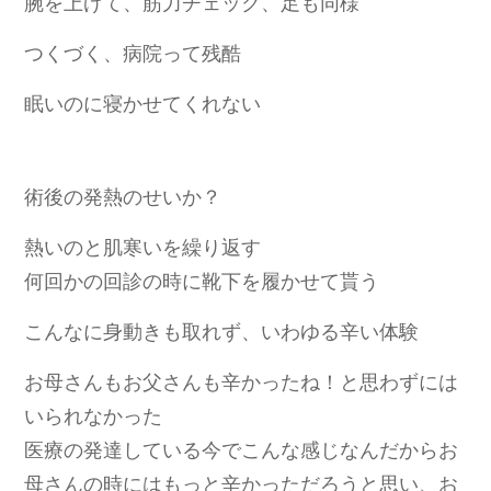
腕を上げて、筋力チェック、足も同様
つくづく、病院って残酷
眠いのに寝かせてくれない
術後の発熱のせいか？
熱いのと肌寒いを繰り返す
何回かの回診の時に靴下を履かせて貰う
こんなに身動きも取れず、いわゆる辛い体験
お母さんもお父さんも辛かったね！と思わずには
いられなかった
医療の発達している今でこんな感じなんだから
お
母さんの時にはもっと辛かっただろうと思い、お