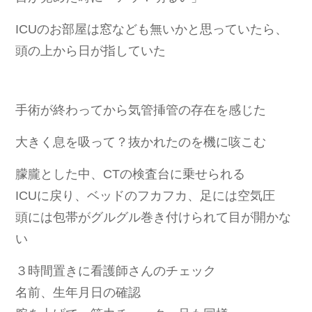
ICUのお部屋は窓なども無いかと思っていたら、
頭の上から日が指していた
手術が終わってから気管挿管の存在を感じた
大きく息を吸って？抜かれたのを機に咳こむ
朦朧とした中、CTの検査台に乗せられる
ICUに戻り、ベッドのフカフカ、足には空気圧
頭には包帯がグルグル巻き付けられて目が開かな
い
３時間置きに看護師さんのチェック
名前、生年月日の確認