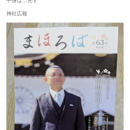
中身は…先ず
神社広報