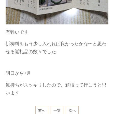
有難いです
祈祷料をもう少し入れれば良かったかな〜と思わ
せる返礼品の数々でした
明日から7月
氣持ちがスッキリしたので、頑張って行こうと思
います
前へ
一覧
次へ