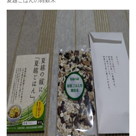
夏越ごはんの雑穀米