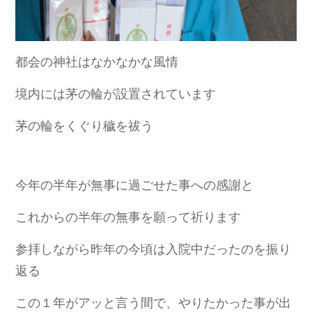
都会の神社はなかなかな風情
境内には茅の輪が設置されています
茅の輪をくぐり穢を祓う
今年の半年が無事に過ごせた事への感謝と
これからの半年の無事を願って祈ります
参拝しながら昨年の今頃は入院中だったのを振り
返る
この１年がアッと言う間で、やりたかった事が出