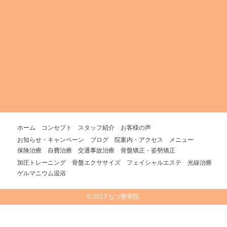
ホーム
コンセプト
スタッフ紹介
お客様の声
お知らせ・キャンペーン
ブログ
院案内・アクセス
メニュー
保険治療
自費治療
交通事故治療
骨盤矯正・姿勢矯正
加圧トレーニング
骨盤エクササイズ
フェイシャルエステ
光線治療
ゲルマニウム温浴
© 2017 なつ整骨院.