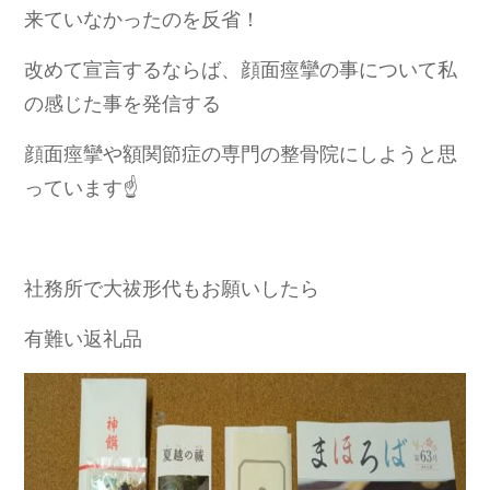
来ていなかったのを反省！
改めて宣言するならば、顔面痙攣の事について私
の感じた事を発信する
顔面痙攣や額関節症の専門の整骨院にしようと思
っています☝️
社務所で大祓形代もお願いしたら
有難い返礼品