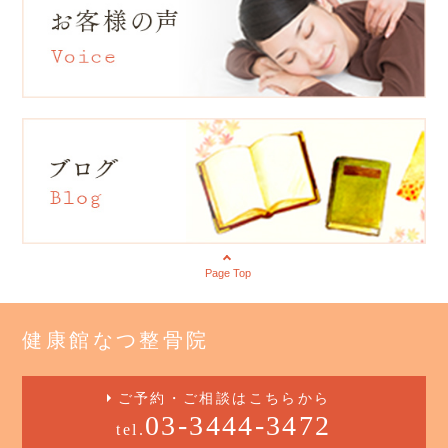
Page Top
健康館なつ整骨院
ご予約・ご相談はこちらから
03-3444-3472
tel.