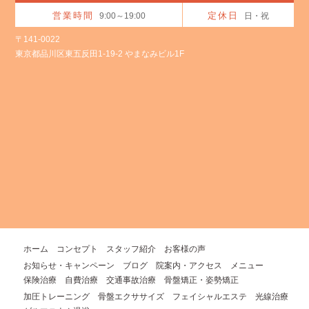
営業時間
定休日
9:00～19:00
日・祝
〒141-0022
東京都品川区東五反田1-19-2 やまなみビル1F
ホーム
コンセプト
スタッフ紹介
お客様の声
お知らせ・キャンペーン
ブログ
院案内・アクセス
メニュー
保険治療
自費治療
交通事故治療
骨盤矯正・姿勢矯正
加圧トレーニング
骨盤エクササイズ
フェイシャルエステ
光線治療