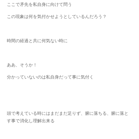
ここで矛先を私自身に向けて問う
この現象は何を気付かせようとしているんだろう？
時間の経過と共に何気ない時に
ああ、そうか！
分かっていないのは私自身だって事に気付く
頭で考えている時にはまだまだ足りず、腑に落ちる、腑に落と
す事で消化し理解出来る