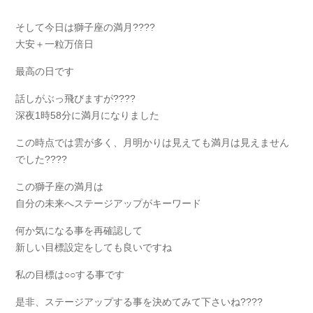
そして今日は獅子座の満月????
大安＋一粒万倍日
最高の日です
話しがぶっ飛びますが????
深夜1時58分に満月になりました
この時点では雲が多く、月明かりは見えても満月は見えません
でした????
この獅子座の満月は
自分の未来へステージアップがキーワード
何か気になる事を再確認して
新しい目標設定をしても良いですね
私の目標は○○する事です
是非、ステージアップする事を決めてみて下さいね????