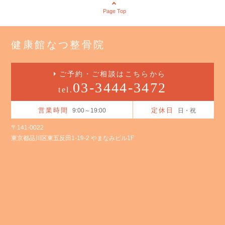
Page Top
健康館なつ整骨院
ご予約・ご相談はこちらから
03-3444-3472
tel.
営業時間
定休日
9:00～19:00
日・祝
〒141-0022
東京都品川区東五反田1-19-2 やまなみビル1F