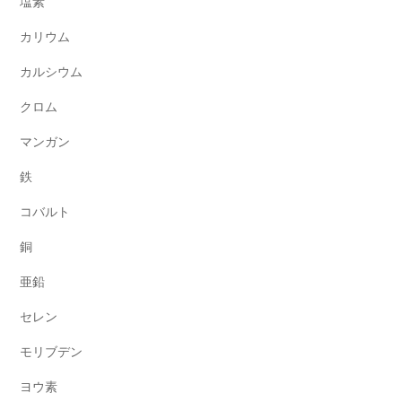
塩素
カリウム
カルシウム
クロム
マンガン
鉄
コバルト
銅
亜鉛
セレン
モリブデン
ヨウ素